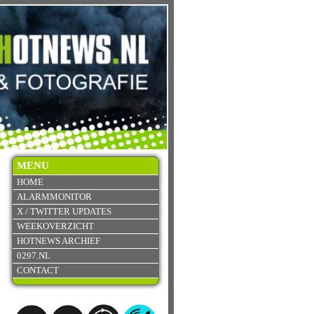
MENU
HOME
ALARMMONITOR
X / TWITTER UPDATES
WEEKOVERZICHT
HOTNEWS ARCHIEF
0297.NL
CONTACT