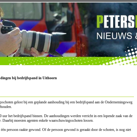
udingen bij bedrijfspand in Uithoorn
sschoten gelost bij een geplande aanhouding bij een bedrijfspand aan de Ondernemingsweg
ehouden.
00 uur het bedrijfspand binnen. De aanhoudingen werden verricht in een lopende zaak van de
ie. Daarbij moesten agenten enkele waarschuwingsschoten lossen.
 één persoon raakte gewond. Of de persoon gewond is geraakt door de schoten, is nog niet