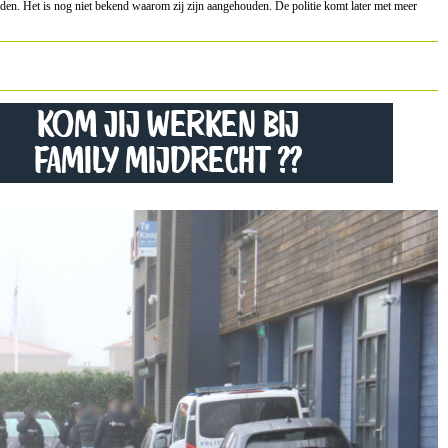
den. Het is nog niet bekend waarom zij zijn aangehouden. De politie komt later met meer