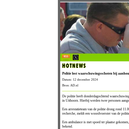
HOTNEWS
Politie lost waarschuwingsschoten bij aanho
Datum: 12 december 2024
Bron: AD.nl
De politie heeft donderdagochtend waarschuwing
in Uithoorn. Hierbij werden twee personen aang
Een arrestatieteam van de politie drong rond 11.
recherche, meldt een woordvoerster van de polit
Een ambulance is met spoed ter plaatse gekomen,
bekend.