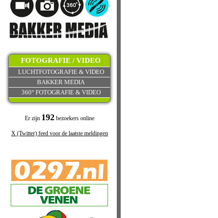
FOTOGRAFIE / VIDEO
LUCHTFOTOGRAFIE & VIDEO
BAKKER MEDIA
360° FOTOGRAFIE & VIDEO
192
Er zijn
bezoekers online
X (Twitter) feed voor de laatste meldingen