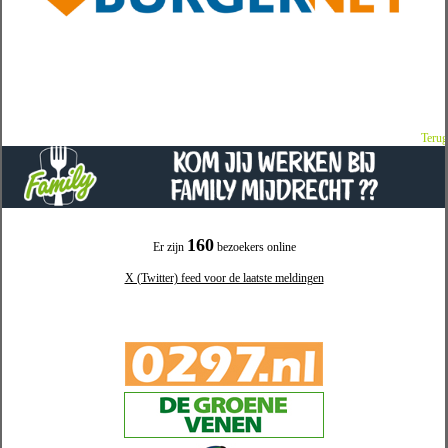
Terug
160
Er zijn
bezoekers online
X (Twitter) feed voor de laatste meldingen