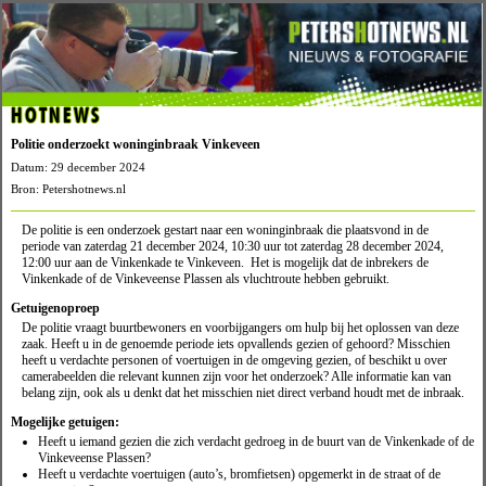
HOTNEWS
Politie onderzoekt woninginbraak Vinkeveen
Datum: 29 december 2024
Bron: Petershotnews.nl
De politie is een onderzoek gestart naar een woninginbraak die plaatsvond in de
periode van zaterdag 21 december 2024, 10:30 uur tot zaterdag 28 december 2024,
12:00 uur aan de Vinkenkade te Vinkeveen. Het is mogelijk dat de inbrekers de
Vinkenkade of de Vinkeveense Plassen als vluchtroute hebben gebruikt.
Getuigenoproep
De politie vraagt buurtbewoners en voorbijgangers om hulp bij het oplossen van deze
zaak. Heeft u in de genoemde periode iets opvallends gezien of gehoord? Misschien
heeft u verdachte personen of voertuigen in de omgeving gezien, of beschikt u over
camerabeelden die relevant kunnen zijn voor het onderzoek? Alle informatie kan van
belang zijn, ook als u denkt dat het misschien niet direct verband houdt met de inbraak.
Mogelijke getuigen:
Heeft u iemand gezien die zich verdacht gedroeg in de buurt van de Vinkenkade of de
Vinkeveense Plassen?
Heeft u verdachte voertuigen (auto’s, bromfietsen) opgemerkt in de straat of de