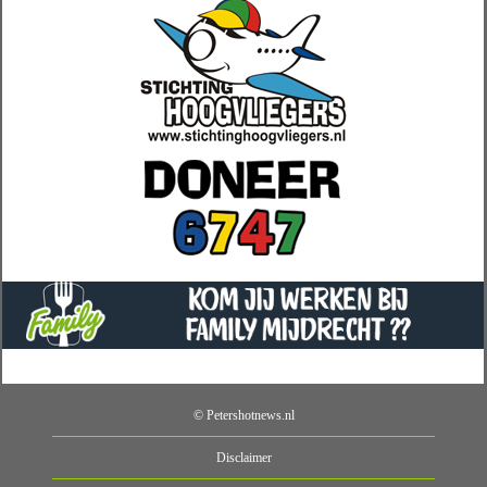
© Petershotnews.nl
Disclaimer