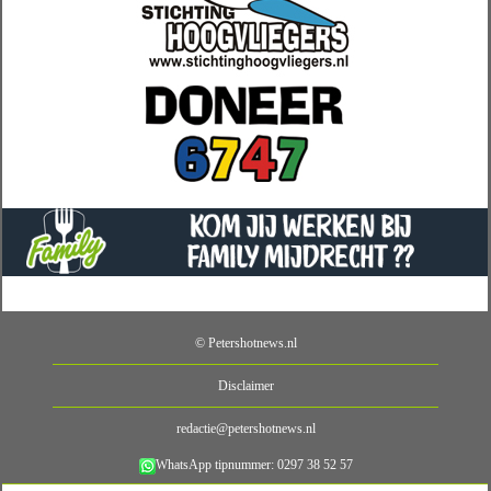
© Petershotnews.nl
Disclaimer
redactie@petershotnews.nl
WhatsApp tipnummer: 0297 38 52 57