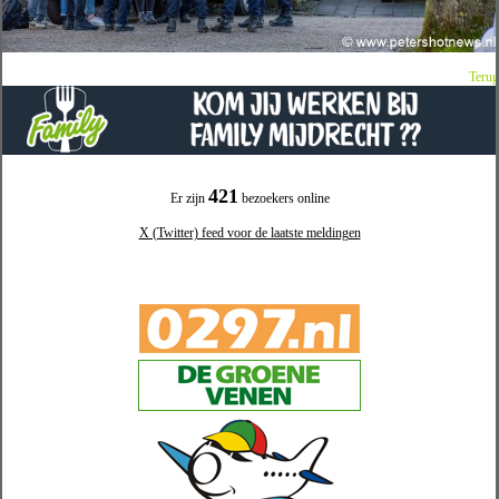
Terug
421
Er zijn
bezoekers online
X (Twitter) feed voor de laatste meldingen