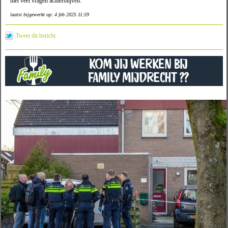
met veel vragen achterblijven.
laatst bijgewerkt op: 4 feb 2025 11:59
Tweet dit bericht