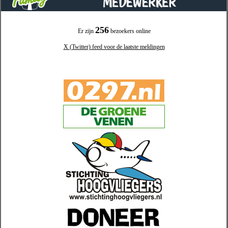
256
Er zijn
bezoekers online
X (Twitter) feed voor de laatste meldingen