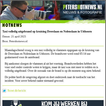
HOTNEWS
Taxi volledig uitgebrand op kruising Dreeslaan en Nolenslaan in Uithoorn
Datum: 21 april 2025
Bron: Petershotnews.nl
Maandagochtend vroeg is een taxi volledig in vlammen opgegaan op de kruising van
de Dreeslaan en Nolenslaan in Uithoorn. De brandweer werd rond 05:14 uur
gealarmeerd voor de autobrand.
Bij aankomst sloegen de vlammen al uit het voertuig. Brandweerlieden hebben het
vuur snel onder controle weten te krijgen, maar de taxi was niet meer te redden en is
volledig uitgebrand. Over de oorzaak van de brand is op dit moment nog niets bekend.
De politie heeft de omgeving afgezet en doet onderzoek naar de toedracht van het
incident. Voor zover bekend raakte niemand gewond.
Tweet dit bericht