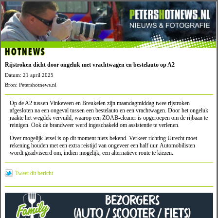
HOTNEWS
Rijstroken dicht door ongeluk met vrachtwagen en bestelauto op A2
Datum: 21 april 2025
Bron: Petershotnews.nl
Op de A2 tussen Vinkeveen en Breukelen zijn maandagmiddag twee rijstroken
afgesloten na een ongeval tussen een bestelauto en een vrachtwagen. Door het ongeluk
raakte het wegdek vervuild, waarop een ZOAB-cleaner is opgeroepen om de rijbaan te
reinigen. Ook de brandweer werd ingeschakeld om assistentie te verlenen.
Over mogelijk letsel is op dit moment niets bekend. Verkeer richting Utrecht moet
rekening houden met een extra reistijd van ongeveer een half uur. Automobilisten
wordt geadviseerd om, indien mogelijk, een alternatieve route te kiezen.
Tweet dit bericht