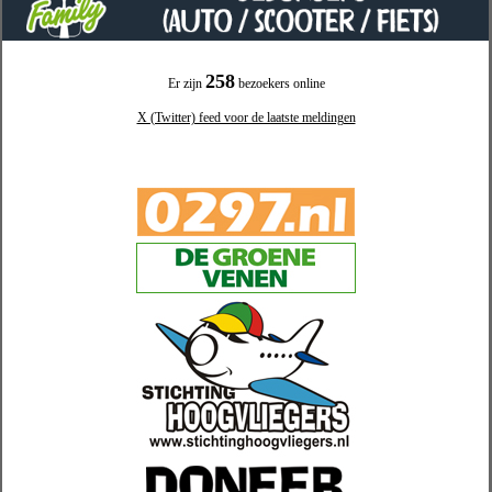
258
Er zijn
bezoekers online
X (Twitter) feed voor de laatste meldingen