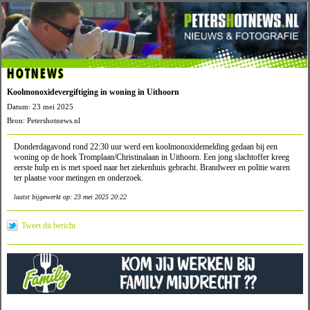
HOTNEWS
Koolmonoxidevergiftiging in woning in Uithoorn
Datum: 23 mei 2025
Bron: Petershotnews.nl
Donderdagavond rond 22:30 uur werd een koolmonoxidemelding gedaan bij een
woning op de hoek Tromplaan/Christinalaan in Uithoorn. Een jong slachtoffer kreeg
eerste hulp en is met spoed naar het ziekenhuis gebracht. Brandweer en politie waren
ter plaatse voor metingen en onderzoek.
laatst bijgewerkt op: 23 mei 2025 20:22
Tweet dit bericht