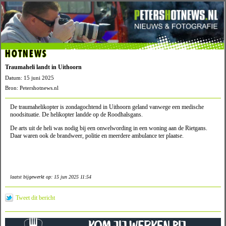
HOTNEWS
Traumaheli landt in Uithoorn
Datum: 15 juni 2025
Bron: Petershotnews.nl
De traumahelikopter is zondagochtend in Uithoorn geland vanwege een medische
noodsituatie. De helikopter landde op de Roodhalsgans.
De arts uit de heli was nodig bij een onwelwording in een woning aan de Rietgans.
Daar waren ook de brandweer, politie en meerdere ambulance ter plaatse.
laatst bijgewerkt op: 15 jun 2025 11:54
Tweet dit bericht