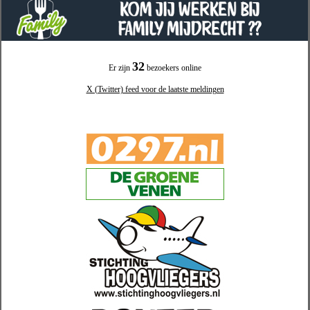
32
Er zijn
bezoekers online
X (Twitter) feed voor de laatste meldingen