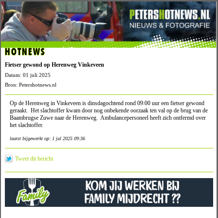
HOTNEWS
Fietser gewond op Herenweg Vinkeveen
Datum: 01 juli 2025
Bron: Petershotnews.nl
Op de Herenweg in Vinkeveen is dinsdagochtend rond 09:00 uur een fietser gewond
geraakt. Het slachtoffer kwam door nog onbekende oorzaak ten val op de brug van de
Baambrugse Zuwe naar de Herenweg. Ambulancepersoneel heeft zich ontfermd over
het slachtoffer.
laatst bijgewerkt op: 1 jul 2025 09:36
Tweet dit bericht