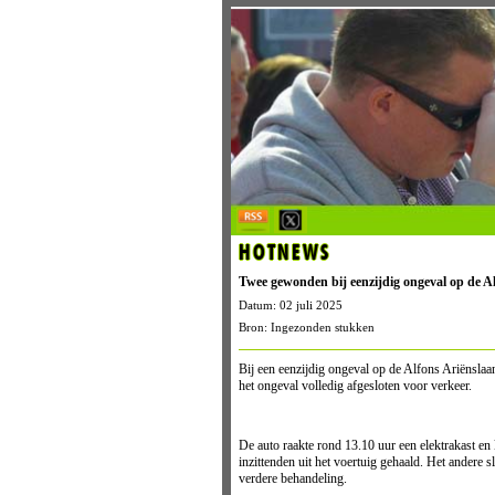
HOTNEWS
Twee gewonden bij eenzijdig ongeval op de A
Datum: 02 juli 2025
Bron: Ingezonden stukken
Bij een eenzijdig ongeval op de Alfons Ariëns
het ongeval volledig afgesloten voor verkeer.
De auto raakte rond 13.10 uur een elektrakast e
inzittenden uit het voertuig gehaald. Het andere 
verdere behandeling.