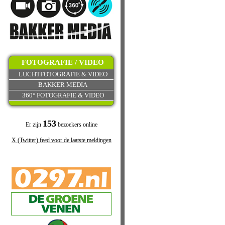
FOTOGRAFIE / VIDEO
LUCHTFOTOGRAFIE & VIDEO
BAKKER MEDIA
360° FOTOGRAFIE & VIDEO
153
Er zijn
bezoekers online
X (Twitter) feed voor de laatste meldingen