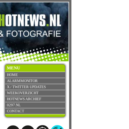
MENU
HOME
ALARMMONITOR
X / TWITTER UPDATES
WEEKOVERZICHT
HOTNEWS ARCHIEF
0297.NL
CONTACT