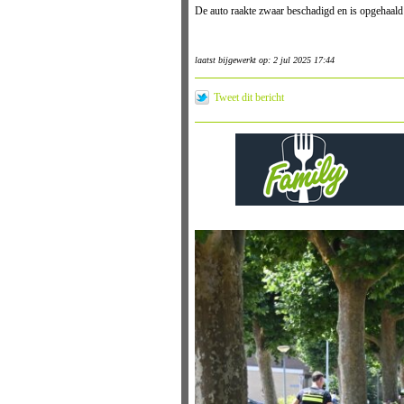
De auto raakte zwaar beschadigd en is opgehaald 
laatst bijgewerkt op: 2 jul 2025 17:44
Tweet dit bericht