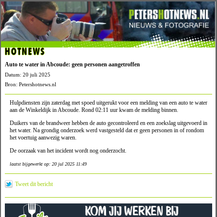
HOTNEWS
Auto te water in Abcoude: geen personen aangetroffen
Datum: 20 juli 2025
Bron: Petershotnews.nl
Hulpdiensten zijn zaterdag met spoed uitgerukt voor een melding van een auto te water
aan de Winkeldijk in Abcoude. Rond 02:11 uur kwam de melding binnen.
Duikers van de brandweer hebben de auto gecontroleerd en een zoekslag uitgevoerd in
het water. Na grondig onderzoek werd vastgesteld dat er geen personen in of rondom
het voertuig aanwezig waren.
De oorzaak van het incident wordt nog onderzocht.
laatst bijgewerkt op: 20 jul 2025 11:49
Tweet dit bericht