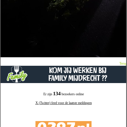
Terug
134
Er zijn
bezoekers online
X (Twitter) feed voor de laatste meldingen