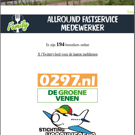
Terug
194
Er zijn
bezoekers online
X (Twitter) feed voor de laatste meldingen