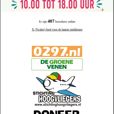
407
Er zijn
bezoekers online
X (Twitter) feed voor de laatste meldingen