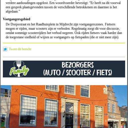
verdere aanhoudingen opgelost. Een woordvoerder bevestigt: “Er heeft na dit voorval
een gesprek plaatsgevonden tussen de verschillende betrokkenen en daarmee is het
afgedaan.”
Voetgangersgebied
De Dorpsstraat en het Raadhuisplein in Mijdrecht zijn voetgangerszones. Fietsers
mogen er rijden, maar scooters zijn er verboden. Regelmatig zorgt dit voor discussie,
omdat sommige scooterrijders het verbod negeren. Ook rijden fietsers vaak harder dan
de toegestane snelheid of wijzen ze voetgangers op fietspaden (die er niet meer zijn).
Tweet dit bericht