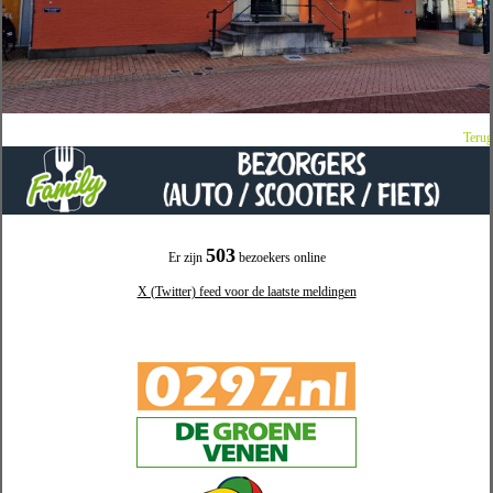
Terug
503
Er zijn
bezoekers online
X (Twitter) feed voor de laatste meldingen