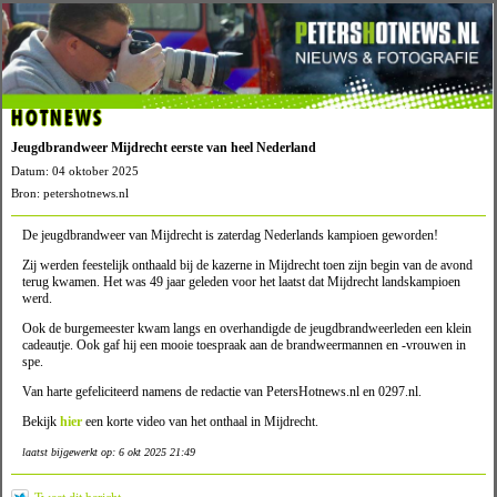
HOTNEWS
Jeugdbrandweer Mijdrecht eerste van heel Nederland
Datum: 04 oktober 2025
Bron: petershotnews.nl
De jeugdbrandweer van Mijdrecht is zaterdag Nederlands kampioen geworden!
Zij werden feestelijk onthaald bij de kazerne in Mijdrecht toen zijn begin van de avond
terug kwamen. Het was 49 jaar geleden voor het laatst dat Mijdrecht landskampioen
werd.
Ook de burgemeester kwam langs en overhandigde de jeugdbrandweerleden een klein
cadeautje. Ook gaf hij een mooie toespraak aan de brandweermannen en -vrouwen in
spe.
Van harte gefeliciteerd namens de redactie van PetersHotnews.nl en 0297.nl.
Bekijk
hier
een korte video van het onthaal in Mijdrecht.
laatst bijgewerkt op: 6 okt 2025 21:49