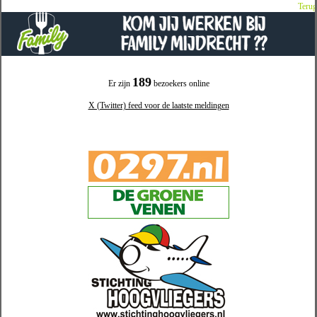
Terug
189
Er zijn
bezoekers online
X (Twitter) feed voor de laatste meldingen