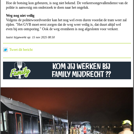
Hoe de botsing kon gebeuren, is nog niet bekend. De verkeersongevallendienst van de
politie is aanwezig om onderzoek te doen naar het ongeluk.
Weg nog niet veilig
Volgens de politiewoordvoerder kan het nog wel even duren voordat de tram weer zal
rijden. "Het GVB moet eerst zorgen dat de weg weer veilig is, dat duurt altijd wel
even bij een ontsporing." Ook de weg eromheen is nog afgesloten voor verkeer.
laatst bijgewerkt op: 15 nov 2025 08:50
Tweet dit bericht