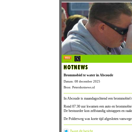
HOTNEWS
Brommobiel te water in Abcoude
Datum: 08 december 2025
Bron: Petershotnews.nl
In Abcoude is maandagochtend een brommobiel te 
Rond 07:30 uur kwamen een auto en brommobiel d
De bestuurder kon zelfstandig uitstappen en raak
De Polderweg was korte tijd afgesloten vanwege
Tweet dit bericht