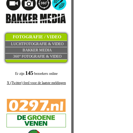
FOTOGRAFIE / VIDEO
LUCHTFOTOGRAFIE & VIDEO
BAKKER MEDIA
360° FOTOGRAFIE & VIDEO
145
Er zijn
bezoekers online
X (Twitter) feed voor de laatste meldingen