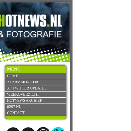
MENU
HOME
ALARMMONITOR
X / TWITTER UPDATES
WEEKOVERZICHT
HOTNEWS ARCHIEF
0297.NL
CONTACT