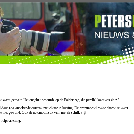
water geraakt. Het ongeluk gebeurde op de Polderweg, die parallel loopt aan de A2.
oor nog onbekende oorzaak met elkaar in botsing. De brommobiel raakte daarbij te water.
te niet gewond. Ook de automobilist kwam met de schrik vrij.
 hulpverlening.