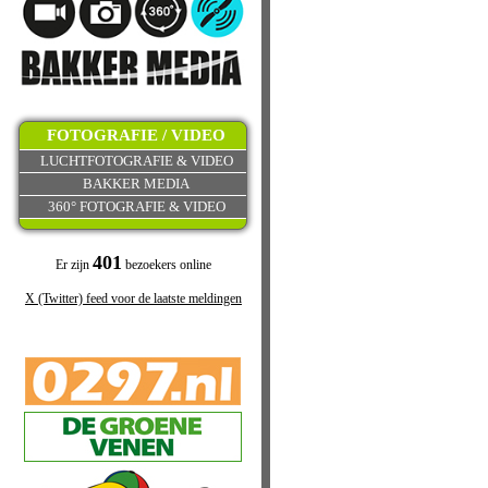
FOTOGRAFIE / VIDEO
LUCHTFOTOGRAFIE & VIDEO
BAKKER MEDIA
360° FOTOGRAFIE & VIDEO
401
Er zijn
bezoekers online
X (Twitter) feed voor de laatste meldingen