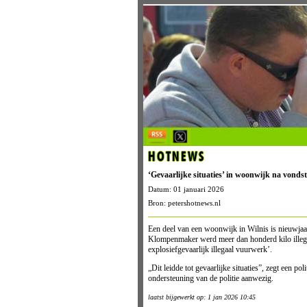
HOTNEWS
‘Gevaarlijke situaties’ in woonwijk na vondst
Datum: 01 januari 2026
Bron: petershotnews.nl
Een deel van een woonwijk in Wilnis is nieuwjaar
Klompenmaker werd meer dan honderd kilo illegaa
explosiefgevaarlijk illegaal vuurwerk’.
„Dit leidde tot gevaarlijke situaties”, zegt een 
ondersteuning van de politie aanwezig.
laatst bijgewerkt op: 1 jan 2026 10:45