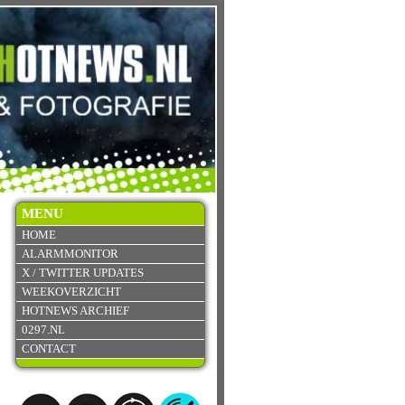
MENU
HOME
ALARMMONITOR
X / TWITTER UPDATES
WEEKOVERZICHT
HOTNEWS ARCHIEF
0297.NL
CONTACT