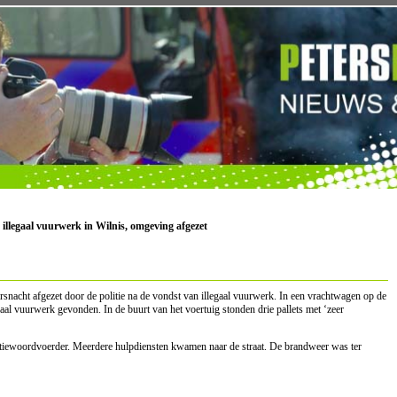
 illegaal vuurwerk in Wilnis, omgeving afgezet
snacht afgezet door de politie na de vondst van illegaal vuurwerk. In een vrachtwagen op de
l vuurwerk gevonden. In de buurt van het voertuig stonden drie pallets met ‘zeer
politiewoordvoerder. Meerdere hulpdiensten kwamen naar de straat. De brandweer was ter