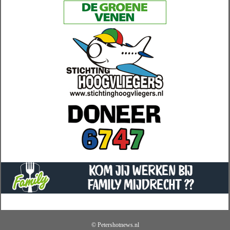
© Petershotnews.nl