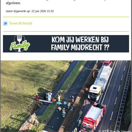
afgesloten.
laatst bijgewerkt op: 22 jan 2026 15:32
Tweet dit bericht