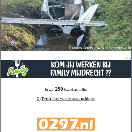
Terug
290
Er zijn
bezoekers online
X (Twitter) feed voor de laatste meldingen