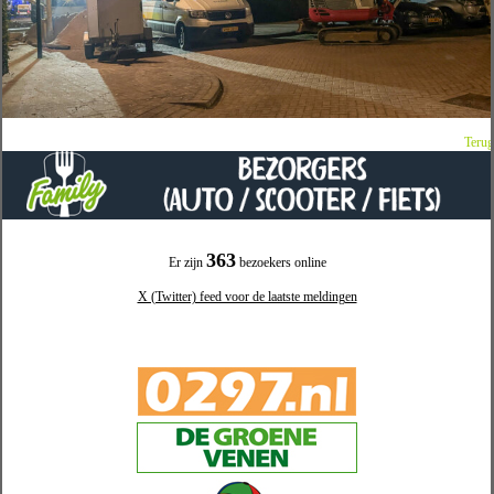
Terug
363
Er zijn
bezoekers online
X (Twitter) feed voor de laatste meldingen