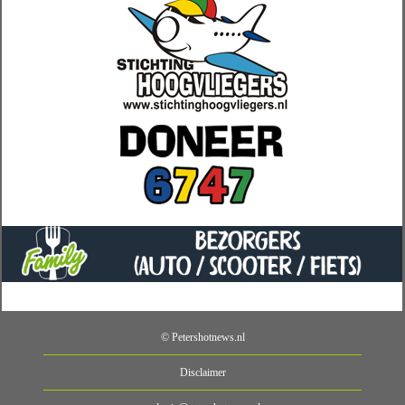
© Petershotnews.nl
Disclaimer