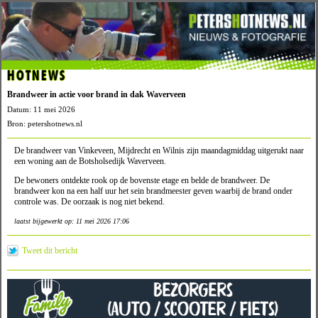
HOTNEWS
Brandweer in actie voor brand in dak Waverveen
Datum: 11 mei 2026
Bron: petershotnews.nl
De brandweer van Vinkeveen, Mijdrecht en Wilnis zijn maandagmiddag uitgerukt naar
een woning aan de Botsholsedijk Waverveen.
De bewoners ontdekte rook op de bovenste etage en belde de brandweer. De
brandweer kon na een half uur het sein brandmeester geven waarbij de brand onder
controle was. De oorzaak is nog niet bekend.
laatst bijgewerkt op: 11 mei 2026 17:06
Tweet dit bericht