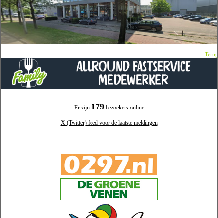
Terug
179
Er zijn
bezoekers online
X (Twitter) feed voor de laatste meldingen