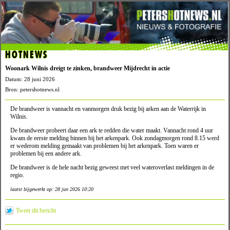
HOTNEWS
Woonark Wilnis dreigt te zinken, brandweer Mijdrecht in actie
Datum: 28 juni 2026
Bron: petershotnews.nl
De brandweer is vannacht en vanmorgen druk bezig bij arken aan de Waterrijk in
Wilnis.
De brandweer probeert daar een ark te redden die water maakt. Vannacht rond 4 uur
kwam de eerste melding binnen bij het arkenpark. Ook zondagmorgen rond 8.15 werd
er wederom melding gemaakt van problemen bij het arkenpark. Toen waren er
problemen bij een andere ark.
De brandweer is de hele nacht bezig geweest met veel wateroverlast meldingen in de
regio.
laatst bijgewerkt op: 28 jun 2026 10:20
Tweet dit bericht