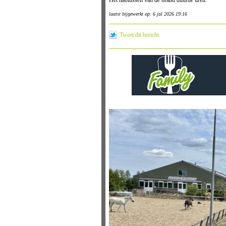
Het nablussen van de brand duurde uren.
laatst bijgewerkt op: 6 jul 2026 19:16
Tweet dit bericht