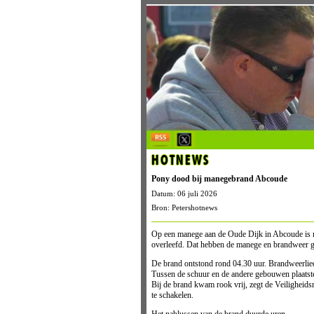
HOTNEWS
Pony dood bij manegebrand Abcoude
Datum: 06 juli 2026
Bron: Petershotnews
Op een manege aan de Oude Dijk in Abcoude is 
overleefd. Dat hebben de manege en brandweer ge
De brand ontstond rond 04.30 uur. Brandweerlied
Tussen de schuur en de andere gebouwen plaats
Bij de brand kwam rook vrij, zegt de Veiligheidsr
te schakelen.