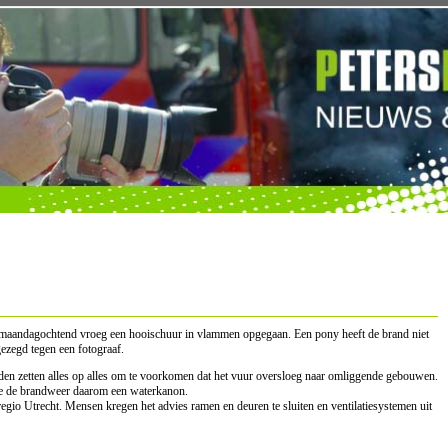
maandagochtend vroeg een hooischuur in vlammen opgegaan. Een pony heeft de brand niet
zegd tegen een fotograaf.
en zetten alles op alles om te voorkomen dat het vuur oversloeg naar omliggende gebouwen.
te de brandweer daarom een waterkanon.
egio Utrecht. Mensen kregen het advies ramen en deuren te sluiten en ventilatiesystemen uit