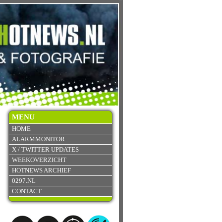
MENU
HOME
ALARMMONITOR
X / TWITTER UPDATES
WEEKOVERZICHT
HOTNEWS ARCHIEF
0297.NL
CONTACT