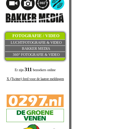
FOTOGRAFIE / VIDEO
LUCHTFOTOGRAFIE & VIDEO
BAKKER MEDIA
360° FOTOGRAFIE & VIDEO
311
Er zijn
bezoekers online
X (Twitter) feed voor de laatste meldingen